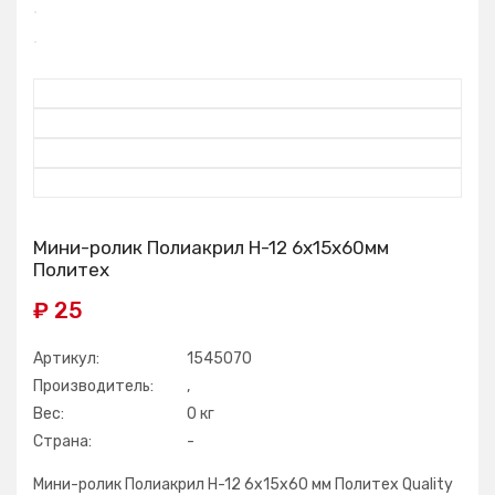
Мини-ролик Полиакрил H-12 6х15х60мм
Политех
₽ 25
Артикул:
1545070
Производитель:
,
Вес:
0 кг
Страна:
-
Мини-ролик Полиакрил H-12 6х15х60 мм Политех Quality