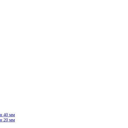
н 40 мм
н 20 мм