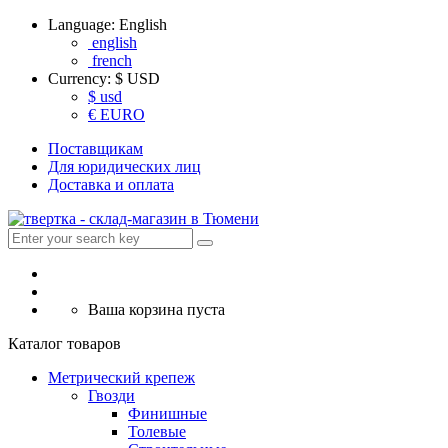
Language:
English
english
french
Currency:
$ USD
$ usd
€ EURO
Поставщикам
Для юридических лиц
Доставка и оплата
Ваша корзина пуста
Каталог товаров
Метрический крепеж
Гвозди
Финишные
Толевые