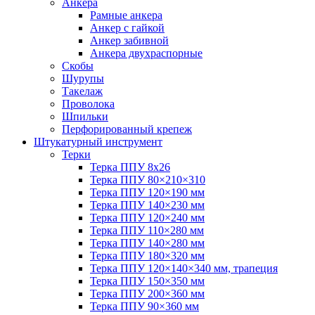
Анкера
Рамные анкера
Анкер с гайкой
Анкер забивной
Анкера двухраспорные
Скобы
Шурупы
Такелаж
Проволока
Шпильки
Перфорированный крепеж
Штукатурный инструмент
Терки
Терка ППУ 8х26
Терка ППУ 80×210×310
Терка ППУ 120×190 мм
Терка ППУ 140×230 мм
Терка ППУ 120×240 мм
Терка ППУ 110×280 мм
Терка ППУ 140×280 мм
Терка ППУ 180×320 мм
Терка ППУ 120×140×340 мм, трапеция
Терка ППУ 150×350 мм
Терка ППУ 200×360 мм
Терка ППУ 90×360 мм