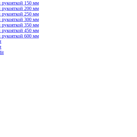
 рукояткой 150 мм
 рукояткой 200 мм
 рукояткой 250 мм
 рукояткой 300 мм
 рукояткой 350 мм
 рукояткой 450 мм
 рукояткой 600 мм
t
t
it