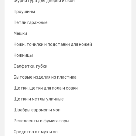
Фурнитура для дверей и окон
Проушины
Петли гаражные
Мешки
Ножи, точилки и подставки для ножей
Ножницы
Салфетки, губки
Бытовые изделия из пластика
Щетки, щетки для пола и совки
Щетки и метлы уличные
Швабры евромоп и моп
Репелленты и фумигаторы
Средства от мух и ос