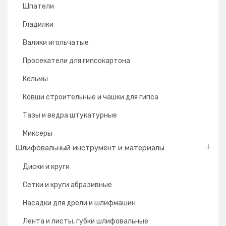
Шпатели
Гладилки
Валики игольчатые
Просекатели для гипсокартона
Кельмы
Ковши строительные и чашки для гипса
Тазы и ведра штукатурные
Миксеры
Шлифовальный инструмент и материалы
Диски и круги
Сетки и круги абразивные
Насадки для дрели и шлифмашин
Лента и листы, губки шлифовальные