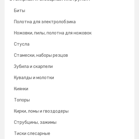
Биты
Полотна для электролобзика
Ножовки, пилы, полотна для ножовок
Стусла
Cтамески, наборы резцов
Зубила и скарпели
Кувалды и молотки
Киянки
Топоры
Кирки, ломы и гвоздодеры
Струбцины, зажимы
Тиски слесарные