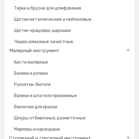
Терки и бруски для шлифования
Щетки металлические и нейлоновые
Щетки-крацовки, шарошки
Чашки алмазные зачистные
Малярный инструмент
Кисти малярные
Валики и ролики
Рукоятки-бюгеля
Валики и шпатели прижимные
Ванночки для краски
Шнуры отбивочные, разметочные
Маркеры и карандаши
Столярный и слесарный инструмент