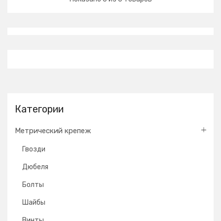
Категории
Метрический крепеж
Гвозди
Дюбеля
Болты
Шайбы
Винты