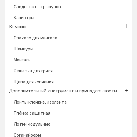
Средства от грызунов
Канистры
Кемпинг
Опахало для мангала
Шампуры
Мангалы
Решетки для гриля
Щепа для копчения
Дополнительный инструмент и принадлежности
Ленты клейкие, изолента
Плёнка защитная
Лотки модульные
Органайзеры