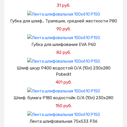
31 руб.
Добавить в корзину
Губка для шлиф., Трапеция, средней жесткости Р80
90 руб.
Добавить в корзину
Губка для шлифования EVA Р60
82 руб.
Добавить в корзину
Шлиф шкур Р400 водостой О/А (10л) 230х280
Pobedit
401 руб.
Добавить в корзину
Шлиф. бумага Р180 водостойк О/А (10л) 230х280
150 руб.
Добавить в корзину
Лента шлифовальная 75х533 Р36