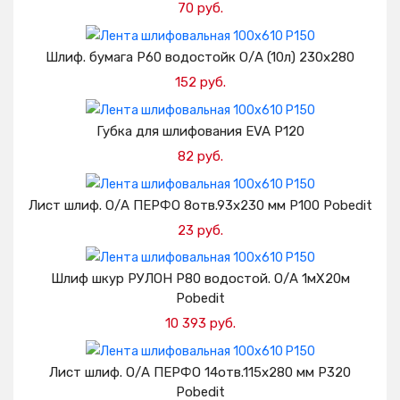
70 руб.
Добавить в корзину
Шлиф. бумага Р60 водостойк О/А (10л) 230х280
152 руб.
Добавить в корзину
Губка для шлифования EVA Р120
82 руб.
Добавить в корзину
Лист шлиф. О/А ПЕРФО 8отв.93х230 мм Р100 Pobedit
23 руб.
Добавить в корзину
Шлиф шкур РУЛОН Р80 водостой. О/А 1мХ20м
Pobedit
10 393 руб.
Добавить в корзину
Лист шлиф. О/А ПЕРФО 14отв.115х280 мм Р320
Pobedit