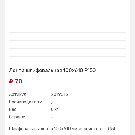
Лента шлифовальная 100х610 Р150
₽ 70
Артикул:
2019015
Производитель:
,
Вес:
0 кг
Страна:
-
Шлифовальная лента 100х610 мм, зернистость R150 –