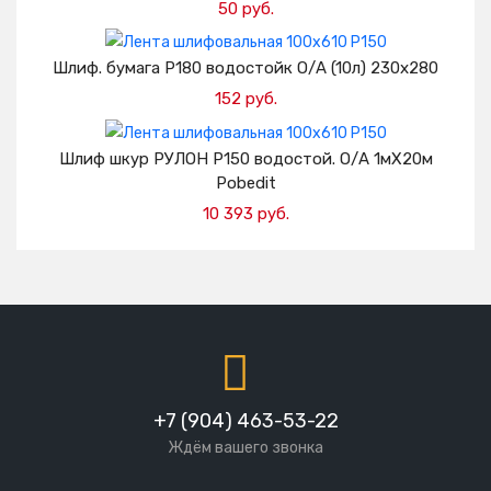
50 руб.
Добавить в корзину
Шлиф. бумага Р180 водостойк О/А (10л) 230х280
152 руб.
Добавить в корзину
Шлиф шкур РУЛОН Р150 водостой. О/А 1мХ20м
Pobedit
10 393 руб.
Добавить в корзину
+7 (904) 463-53-22
Ждём вашего звонка