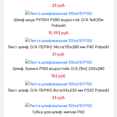
23 руб.
Добавить в корзину
Шлиф шкур РУЛОН Р280 водостой. О/А 1мХ20м
Pobedit
10 393 руб.
Добавить в корзину
Лист шлиф. О/А ПЕРФО 14отв.115х280 мм Р40 Pobedit
31 руб.
Добавить в корзину
Шлиф. бумага Р150 водостойк О/А (10л) 230х280
152 руб.
Добавить в корзину
Лист шлиф. О/А ПЕРФО 8отв.93х230 мм Р320 Pobedit
23 руб.
Добавить в корзину
Губка для шлиф. мягкая Р60