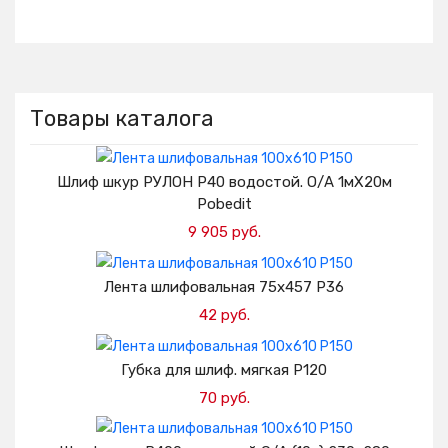
Товары каталога
Шлиф шкур РУЛОН Р40 водостой. О/А 1мХ20м
Pobedit
9 905 руб.
Добавить в корзину
Лента шлифовальная 75х457 Р36
42 руб.
Добавить в корзину
Губка для шлиф. мягкая Р120
70 руб.
Добавить в корзину