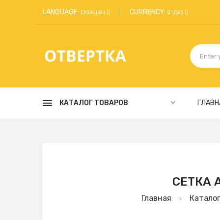
LANGUAGE:
CURRENCY:
ENGLISH
$ USD
КАТАЛОГ ТОВАРОВ
ГЛАВН
СЕТКА 
Главная
Катало