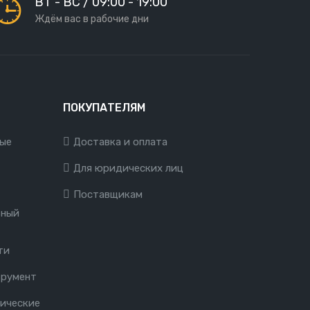
ВТ - ВС / 09:00 - 19:00
Ждём вас в рабочие дни
ПОКУПАТЕЛЯМ
ые
Доставка и оплата
Для юридических лиц
Поставщикам
ьный
ти
трумент
ические