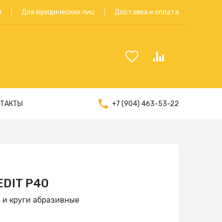
м
Для юридических лиц
Доставка и оплата
+7 (904) 463-53-22
НТАКТЫ
DIT Р40
 и круги абразивные