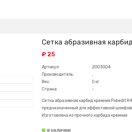
Сетка абразивная карбид
₽ 25
Артикул:
2003004
Производитель:
,
Вес:
0 кг
Страна:
-
Сетка абразивная карбид кремния Pobedit R
предназначенный для эффективной шлифовк
Изготовлена из прочного карбида кремния
В НАЛИЧИИ