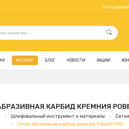
Поставщика
АЯ
КАТАЛОГ
БЛОГ
НОВОСТИ
АКЦИИ
КО
АБРАЗИВНАЯ КАРБИД КРЕМНИЯ POBE
г
Шлифовальный инструмент и материалы
Сетки
Сетка абразивная карбид кремния Pobedit Р40