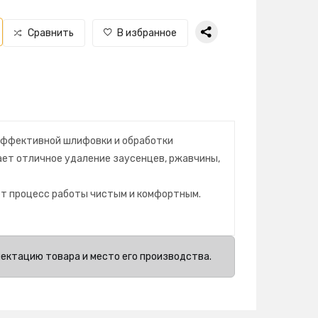
Сравнить
В избранное
 эффективной шлифовки и обработки
ает отличное удаление заусенцев, ржавчины,
ет процесс работы чистым и комфортным.
лектацию товара и место его производства.