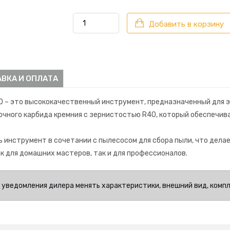
Добавить в корзину
ВКА И ОПЛАТА
40 – это высококачественный инструмент, предназначенный для
очного карбида кремния с зернистостью R40, который обеспечив
 инструмент в сочетании с пылесосом для сбора пыли, что дела
 для домашних мастеров, так и для профессионалов.
 уведомления дилера менять характеристики, внешний вид, комп