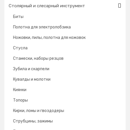
Столярный и слесарный инструмент
Биты
Полотна для электролобзика
Ножовки, пилы, полотна для ножовок
Стусла
Cтамески, наборы резцов
Зубила и скарпели
Кувалды и молотки
Киянки
Топоры
Кирки, ломы и гвоздодеры
Струбцины, зажимы