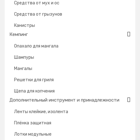
Средства от мух и ос
Средства от грызунов
Канистры
Кемпинг
Опахало для мангала
Шампуры
Мангалы
Решетки для гриля
Щепа для копчения
Дополнительный инструмент и принадлежности
Ленты клейкие, изолента
Плёнка защитная
Лотки модульные