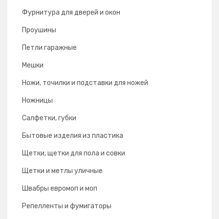
Фурнитура для дверей и окон
Проушины
Петли гаражные
Мешки
Ножи, точилки и подставки для ножей
Ножницы
Салфетки, губки
Бытовые изделия из пластика
Щетки, щетки для пола и совки
Щетки и метлы уличные
Швабры евромоп и моп
Репелленты и фумигаторы