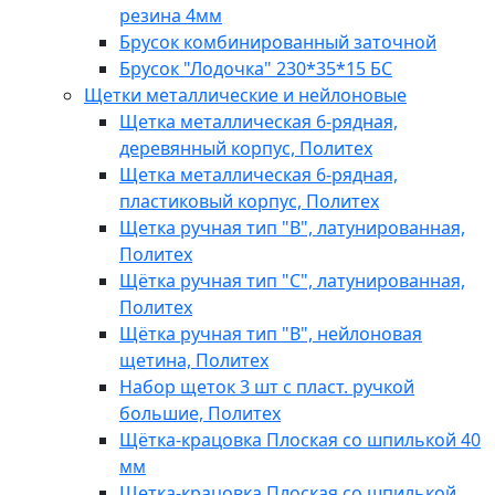
резина 4мм
Брусок комбинированный заточной
Брусок "Лодочка" 230*35*15 БС
Щетки металлические и нейлоновые
Щетка металлическая 6-рядная,
деревянный корпус, Политех
Щетка металлическая 6-рядная,
пластиковый корпус, Политех
Щетка ручная тип "B", латунированная,
Политех
Щётка ручная тип "C", латунированная,
Политех
Щётка ручная тип "B", нейлоновая
щетина, Политех
Набор щеток 3 шт с пласт. ручкой
большие, Политех
Щётка-крацовка Плоская со шпилькой 40
мм
Щетка-крацовка Плоская со шпилькой