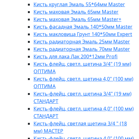
Кисть круглая Эмаль 55*64мм Master
Кисть маховая Эмаль 65мм Master
Кисть маховая Эмаль 65мм Master+
Кисть фасадная Эмаль 140*50мм Master
Кисть макловица Грунт 140*50мм Expert
Кисть радиаторная Эмаль 25мм Master
Кисть радиаторная Эмаль 70мм Master
Кисть для лака Лак 200*12мм Profi
Кисть флейц, светл. щетина 3/4" (19 мм)
ОПТИМА
Кисть флейц, светл. щетина 4,0" (100 мм)
ОПТИМА
Кисть-флейц, светл. щетина 3/4" (19 мм)
СТАНДАРТ
Кисть-флейц, светл. щетина 4,0" (100 мм)
СТАНДАРТ
Кисть-флейц, светлая щетина 3/4 " (18
мм) МАСТЕР
Кисть-флейц, светл. щетина 4,0" (100 мм)