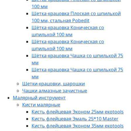
100 мм
Щетка-крацовка Плоская со шпилькой
100 мм, стальная Pobedit
Щётка-крацовка Коническая со
шпилькой 100 мм
Щётка-крацовка Коническая со
шпилькой 100 мм
Щётка-крацовка Чашка со шпилькой 75
мм
Щетка-крацовка Чашка со шпилькой 75
мм
Щетки-крацовки, шарошки
Чашки алмазные зачистные
Малярный инструмент
Кисти малярные
Кисть флейцевая Эконом 25мм eкotools
Кисть флейцевая Эмаль 25*10 Master
Кисть флейцевая Эконом 35мм eкotools