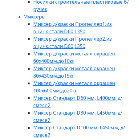
Носилки строительные пластиковые б/
ручек
Миксеры
Миксер д/краски Пропеллер1,из
оцинк.стали D60,L350
Миксер д/краски Пропеллер2,из
оцинк.стали D60,L350
Миксер д/краски металл окрашен
60х400мм,до10кг
Миксер д/краски металл окрашен
80х430мм,до15кг
Миксер д/краски металл окрашен
100х600мм,до20кг
Миксер Стандарт D60 мм, L400мм, д/
смесей
Миксер Стандарт D80 мм, L450мм, д/
смесей
Миксер Стандарт D100 мм, L450мм, д/
смесей