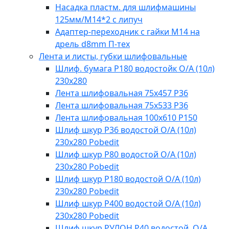
Насадка пластм. для шлифмашины
125мм/М14*2 с липуч
Адаптер-переходник с гайки М14 на
дрель d8mm П-тех
Лента и листы, губки шлифовальные
Шлиф. бумага Р180 водостойк О/А (10л)
230х280
Лента шлифовальная 75х457 Р36
Лента шлифовальная 75х533 Р36
Лента шлифовальная 100х610 Р150
Шлиф шкур Р36 водостой О/А (10л)
230х280 Pobedit
Шлиф шкур Р80 водостой О/А (10л)
230х280 Pobedit
Шлиф шкур Р180 водостой О/А (10л)
230х280 Pobedit
Шлиф шкур Р400 водостой О/А (10л)
230х280 Pobedit
Шлиф шкур РУЛОН Р40 водостой. О/А