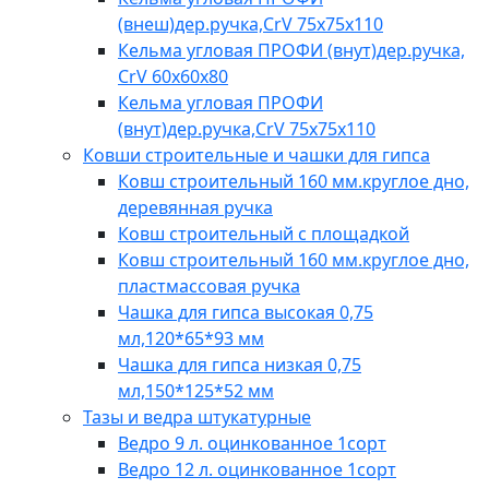
(внеш)дер.ручка,CrV 75х75х110
Кельма угловая ПРОФИ (внут)дер.ручка,
CrV 60х60х80
Кельма угловая ПРОФИ
(внут)дер.ручка,CrV 75х75х110
Ковши строительные и чашки для гипса
Ковш строительный 160 мм.круглое дно,
деревянная ручка
Ковш строительный с площадкой
Ковш строительный 160 мм.круглое дно,
пластмассовая ручка
Чашка для гипса высокая 0,75
мл,120*65*93 мм
Чашка для гипса низкая 0,75
мл,150*125*52 мм
Тазы и ведра штукатурные
Ведро 9 л. оцинкованное 1сорт
Ведро 12 л. оцинкованное 1сорт