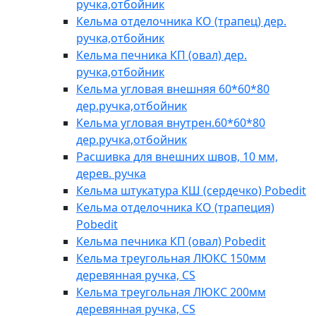
ручка,отбойник
Кельма отделочника КО (трапец) дер.
ручка,отбойник
Кельма печника КП (овал) дер.
ручка,отбойник
Кельма угловая внешняя 60*60*80
дер.ручка,отбойник
Кельма угловая внутрен.60*60*80
дер.ручка,отбойник
Расшивка для внешних швов, 10 мм,
дерев. ручка
Кельма штукатура КШ (сердечко) Pobedit
Кельма отделочника КО (трапеция)
Pobedit
Кельма печника КП (овал) Pobedit
Кельма треугольная ЛЮКС 150мм
деревянная ручка, CS
Кельма треугольная ЛЮКС 200мм
деревянная ручка, CS