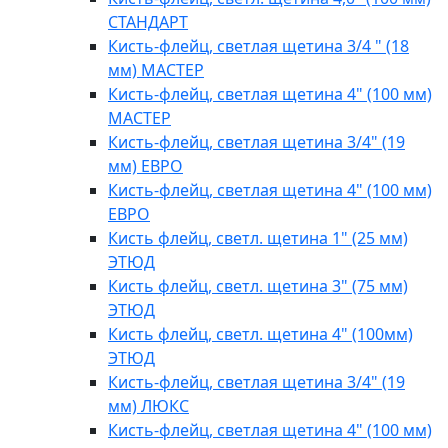
СТАНДАРТ
Кисть-флейц, светлая щетина 3/4 " (18
мм) МАСТЕР
Кисть-флейц, светлая щетина 4" (100 мм)
МАСТЕР
Кисть-флейц, светлая щетина 3/4" (19
мм) ЕВРО
Кисть-флейц, светлая щетина 4" (100 мм)
ЕВРО
Кисть флейц, светл. щетина 1" (25 мм)
ЭТЮД
Кисть флейц, светл. щетина 3" (75 мм)
ЭТЮД
Кисть флейц, светл. щетина 4" (100мм)
ЭТЮД
Кисть-флейц, светлая щетина 3/4" (19
мм) ЛЮКС
Кисть-флейц, светлая щетина 4" (100 мм)