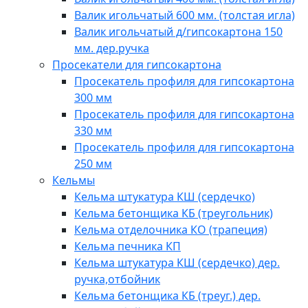
Валик игольчатый 600 мм. (толстая игла)
Валик игольчатый д/гипсокартона 150
мм. дер.ручка
Просекатели для гипсокартона
Просекатель профиля для гипсокартона
300 мм
Просекатель профиля для гипсокартона
330 мм
Просекатель профиля для гипсокартона
250 мм
Кельмы
Кельма штукатура КШ (сердечко)
Кельма бетонщика КБ (треугольник)
Кельма отделочника КО (трапеция)
Кельма печника КП
Кельма штукатура КШ (сердечко) дер.
ручка,отбойник
Кельма бетонщика КБ (треуг.) дер.