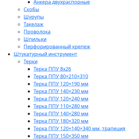
Анкера двухраспорные
Скобы
Шурупы
Такелаж
Проволока
Шпильки
Перфорированный крепеж
Штукатурный инструмент
Терки
Терка ППУ 8х26
Терка ППУ 80×210×310
Терка ППУ 120×190 мм
Терка ППУ 140×230 мм
Терка ППУ 120×240 мм
Терка ППУ 110×280 мм
Терка ППУ 140×280 мм
Терка ППУ 180×320 мм
Терка ППУ 120×140×340 мм, трапеция
Терка ППУ 150×350 мм