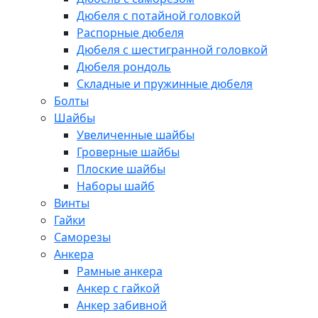
Дюбеля с потайной головкой
Распорные дюбеля
Дюбеля с шестигранной головкой
Дюбеля рондоль
Складные и пружинные дюбеля
Болты
Шайбы
Увеличенные шайбы
Гроверные шайбы
Плоские шайбы
Наборы шайб
Винты
Гайки
Саморезы
Анкера
Рамные анкера
Анкер с гайкой
Анкер забивной