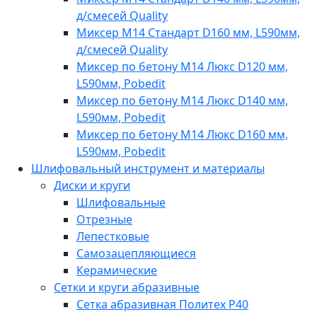
д/смесей Quality
Миксер M14 Стандарт D160 мм, L590мм,
д/смесей Quality
Миксер по бетону M14 Люкс D120 мм,
L590мм, Pobedit
Миксер по бетону M14 Люкс D140 мм,
L590мм, Pobedit
Миксер по бетону M14 Люкс D160 мм,
L590мм, Pobedit
Шлифовальный инструмент и материалы
Диски и круги
Шлифовальные
Отрезные
Лепестковые
Самозацепляющиеся
Керамические
Сетки и круги абразивные
Сетка абразивная Политех P40