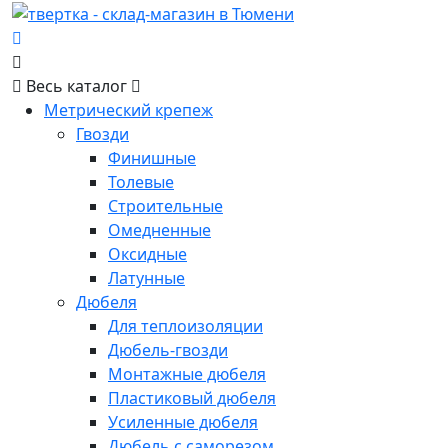
Весь каталог
Метрический крепеж
Гвозди
Финишные
Толевые
Строительные
Омедненные
Оксидные
Латунные
Дюбеля
Для теплоизоляции
Дюбель-гвозди
Монтажные дюбеля
Пластиковый дюбеля
Усиленные дюбеля
Дюбель с саморезом