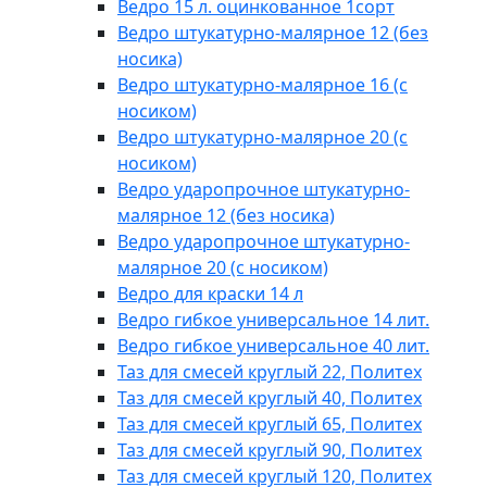
Ведро 15 л. оцинкованное 1сорт
Ведро штукатурно-малярное 12 (без
носика)
Ведро штукатурно-малярное 16 (с
носиком)
Ведро штукатурно-малярное 20 (с
носиком)
Ведро ударопрочное штукатурно-
малярное 12 (без носика)
Ведро ударопрочное штукатурно-
малярное 20 (с носиком)
Ведро для краски 14 л
Ведро гибкое универсальное 14 лит.
Ведро гибкое универсальное 40 лит.
Таз для смесей круглый 22, Политех
Таз для смесей круглый 40, Политех
Таз для смесей круглый 65, Политех
Таз для смесей круглый 90, Политех
Таз для смесей круглый 120, Политех