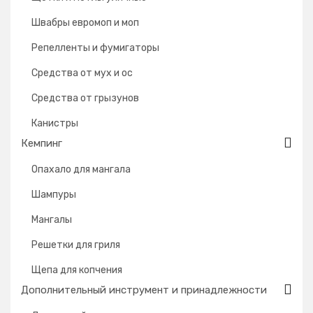
Швабры евромоп и моп
Репелленты и фумигаторы
Средства от мух и ос
Средства от грызунов
Канистры
Кемпинг
Опахало для мангала
Шампуры
Мангалы
Решетки для гриля
Щепа для копчения
Дополнительный инструмент и принадлежности