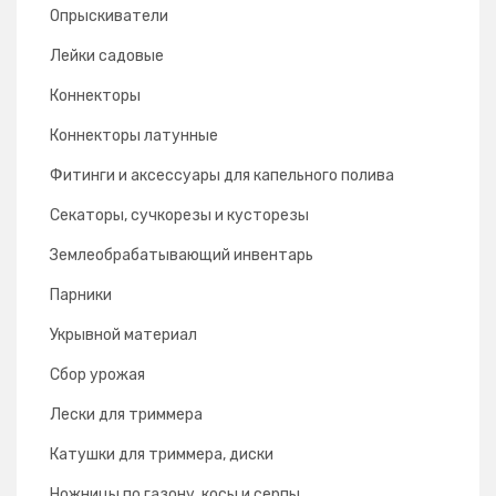
Опрыскиватели
Лейки садовые
Коннекторы
Коннекторы латунные
Фитинги и аксессуары для капельного полива
Секаторы, сучкорезы и кусторезы
Землеобрабатывающий инвентарь
Парники
Укрывной материал
Сбор урожая
Лески для триммера
Катушки для триммера, диски
Ножницы по газону, косы и серпы