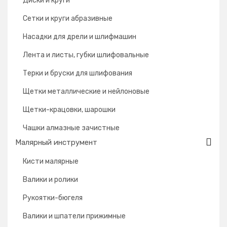
Диски и круги
Сетки и круги абразивные
Насадки для дрели и шлифмашин
Лента и листы, губки шлифовальные
Терки и бруски для шлифования
Щетки металлические и нейлоновые
Щетки-крацовки, шарошки
Чашки алмазные зачистные
Малярный инструмент
Кисти малярные
Валики и ролики
Рукоятки-бюгеля
Валики и шпатели прижимные