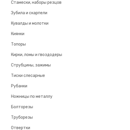
Cтамески, наборы резцов
Зубила и скарпели
Кувалды и молотки
Киянки
Топоры
Кирки, ломы и гвоздодеры
Струбцины, зажимы
Тиски слесарные
Рубанки
Ножницы по металлу
Болторезы
Труборезы
Отвертки