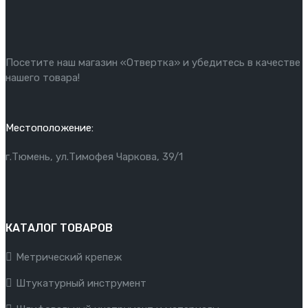
Посетите наш магазин «Отвертка» и убедитесь в качестве
нашего товара!
Местоположение:
г.Тюмень, ул.Тимофея Чаркова, 39/1
КАТАЛОГ ТОВАРОВ
Метрический крепеж
Штукатурный инструмент