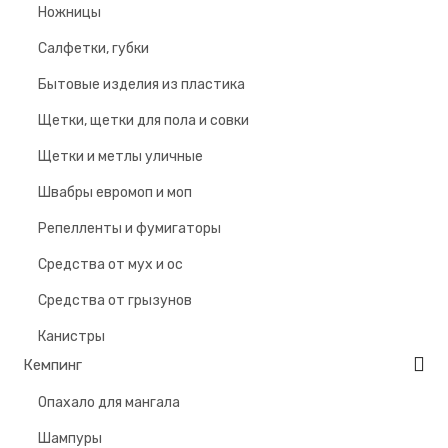
Ножницы
Салфетки, губки
Бытовые изделия из пластика
Щетки, щетки для пола и совки
Щетки и метлы уличные
Швабры евромоп и моп
Репелленты и фумигаторы
Средства от мух и ос
Средства от грызунов
Канистры
Кемпинг
Опахало для мангала
Шампуры