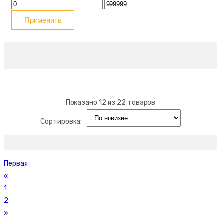
Применить
Показано
12
из
22
товаров
Сортировка:
Первая
«
1
2
»