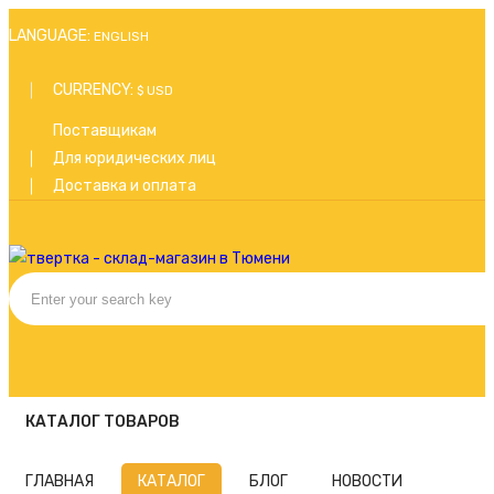
LANGUAGE:
ENGLISH
CURRENCY:
$ USD
Поставщикам
Для юридических лиц
Доставка и оплата
КАТАЛОГ ТОВАРОВ
ГЛАВНАЯ
КАТАЛОГ
БЛОГ
НОВОСТИ