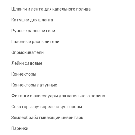
Шланги и лента для капельного полива
Катушки для шланга
Ручные распылители
Газонные распылители
Опрыскиватели
Лейки садовые
Коннекторы
Коннекторы латунные
Фитинги и аксессуары для капельного полива
Секаторы, сучкорезы и кусторезы
Землеобрабатывающий инвентарь
Парники