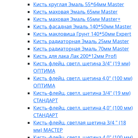
Кисть круглая Эмаль 55*64мм Master
Кисть маховая Эмаль 65мм Master
Кисть маховая Эмаль 65мм Master+
Кисть фасадная Эмаль 140*50мм Master
Кисть макловица Грунт 140*50мм Expert
Кисть радиаторная Эмаль 25мм Master
Кисть радиаторная Эмаль 70мм Master
Кисть для лака Лак 200*12мм Profi
Кисть флейц, светл. щетина 3/4" (19 мм)
ОПТИМА
Кисть флейц, светл. щетина 4,0" (100 мм)
ОПТИМА
Кисть-флейц, светл. щетина 3/4" (19 мм)
СТАНДАРТ
Кисть-флейц, светл. щетина 4,0" (100 мм)
СТАНДАРТ
Кисть-флейц, светлая щетина 3/4 " (18
мм) МАСТЕР
Кисть-флейц, светл. щетина 4,0" (100 мм)