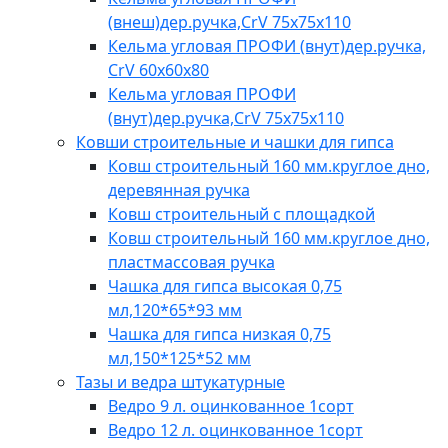
(внеш)дер.ручка,CrV 75х75х110
Кельма угловая ПРОФИ (внут)дер.ручка,
CrV 60х60х80
Кельма угловая ПРОФИ
(внут)дер.ручка,CrV 75х75х110
Ковши строительные и чашки для гипса
Ковш строительный 160 мм.круглое дно,
деревянная ручка
Ковш строительный с площадкой
Ковш строительный 160 мм.круглое дно,
пластмассовая ручка
Чашка для гипса высокая 0,75
мл,120*65*93 мм
Чашка для гипса низкая 0,75
мл,150*125*52 мм
Тазы и ведра штукатурные
Ведро 9 л. оцинкованное 1сорт
Ведро 12 л. оцинкованное 1сорт