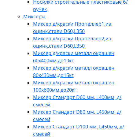
Носилки строительные пластиковые б/
ручек
Миксеры
Миксер д/краски Пропеллер1,из
оцинк.стали D60,L350
Миксер д/краски Пропеллер2,из
оцинк.стали D60,L350
Миксер д/краски металл окрашен
60х400мм,до10кг
Миксер д/краски металл окрашен
80х430мм,до15кг
Миксер д/краски металл окрашен
100х600мм,до20кг
Миксер Стандарт D60 мм, L400мм, д/
смесей
Миксер Стандарт D80 мм, L450мм, д/
смесей
Миксер Стандарт D100 мм, L450мм, д/
смесей