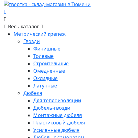
Весь каталог
Метрический крепеж
Гвозди
Финишные
Толевые
Строительные
Омедненные
Оксидные
Латунные
Дюбеля
Для теплоизоляции
Дюбель-гвозди
Монтажные дюбеля
Пластиковый дюбеля
Усиленные дюбеля
Дюбель с саморезом