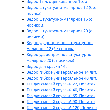
Ведро 15 л. оцинкованное 1сорт
Ведро штукатурно-малярное 12 (без
носика)
Ведро штукатурно-малярное 16 (с
носиком)
Ведро штукатурно-малярное 20 (с
носиком)
Ведро ударопрочное штукатурно-
малярное 12 (без носика)
Ведро ударопрочное штукатурно-
малярное 20 (с носиком)
Ведро для краски 14 л
Ведро гибкое универсальное 14 лит.
Ведро гибкое универсальное 40 лит.
Таз для смесей круглый 22, Политех
Таз для смесей круглый 40, Политех
Таз для смесей круглый 65, Политех
Таз для смесей круглый 90, Политех
Таз для смесей круглый 120, Политех