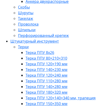
Анкера двухраспорные
Скобы
Шурупы
Такелаж
Проволока
Шпильки
Перфорированный крепеж
Штукатурный инструмент
Терки
Терка ППУ 8х26
Терка ППУ 80×210×310
Терка ППУ 120×190 мм
Терка ППУ 140×230 мм
Терка ППУ 120×240 мм
Терка ППУ 110×280 мм
Терка ППУ 140×280 мм
Терка ППУ 180×320 мм
Терка ППУ 120×140×340 мм, трапеция
Терка ППУ 150×350 мм