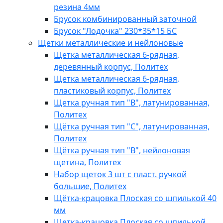
резина 4мм
Брусок комбинированный заточной
Брусок "Лодочка" 230*35*15 БС
Щетки металлические и нейлоновые
Щетка металлическая 6-рядная,
деревянный корпус, Политех
Щетка металлическая 6-рядная,
пластиковый корпус, Политех
Щетка ручная тип "B", латунированная,
Политех
Щётка ручная тип "C", латунированная,
Политех
Щётка ручная тип "B", нейлоновая
щетина, Политех
Набор щеток 3 шт с пласт. ручкой
большие, Политех
Щётка-крацовка Плоская со шпилькой 40
мм
Щетка-крацовка Плоская со шпилькой