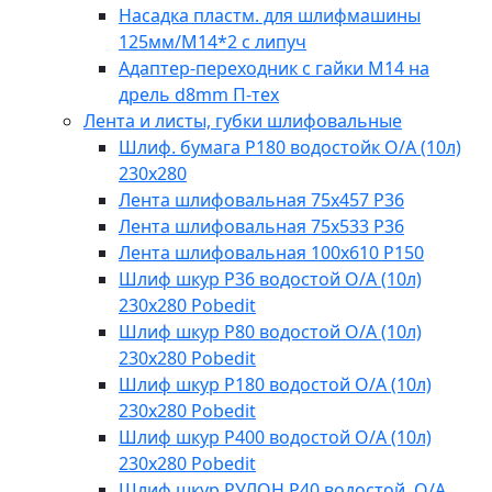
Насадка пластм. для шлифмашины
125мм/М14*2 с липуч
Адаптер-переходник с гайки М14 на
дрель d8mm П-тех
Лента и листы, губки шлифовальные
Шлиф. бумага Р180 водостойк О/А (10л)
230х280
Лента шлифовальная 75х457 Р36
Лента шлифовальная 75х533 Р36
Лента шлифовальная 100х610 Р150
Шлиф шкур Р36 водостой О/А (10л)
230х280 Pobedit
Шлиф шкур Р80 водостой О/А (10л)
230х280 Pobedit
Шлиф шкур Р180 водостой О/А (10л)
230х280 Pobedit
Шлиф шкур Р400 водостой О/А (10л)
230х280 Pobedit
Шлиф шкур РУЛОН Р40 водостой. О/А