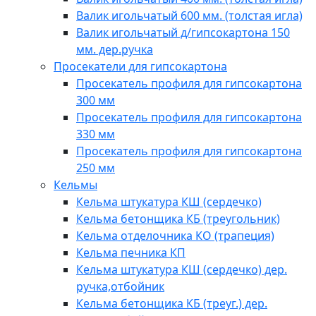
Валик игольчатый 600 мм. (толстая игла)
Валик игольчатый д/гипсокартона 150
мм. дер.ручка
Просекатели для гипсокартона
Просекатель профиля для гипсокартона
300 мм
Просекатель профиля для гипсокартона
330 мм
Просекатель профиля для гипсокартона
250 мм
Кельмы
Кельма штукатура КШ (сердечко)
Кельма бетонщика КБ (треугольник)
Кельма отделочника КО (трапеция)
Кельма печника КП
Кельма штукатура КШ (сердечко) дер.
ручка,отбойник
Кельма бетонщика КБ (треуг.) дер.