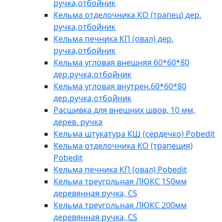
ручка,отбойник
Кельма отделочника КО (трапец) дер.
ручка,отбойник
Кельма печника КП (овал) дер.
ручка,отбойник
Кельма угловая внешняя 60*60*80
дер.ручка,отбойник
Кельма угловая внутрен.60*60*80
дер.ручка,отбойник
Расшивка для внешних швов, 10 мм,
дерев. ручка
Кельма штукатура КШ (сердечко) Pobedit
Кельма отделочника КО (трапеция)
Pobedit
Кельма печника КП (овал) Pobedit
Кельма треугольная ЛЮКС 150мм
деревянная ручка, CS
Кельма треугольная ЛЮКС 200мм
деревянная ручка, CS