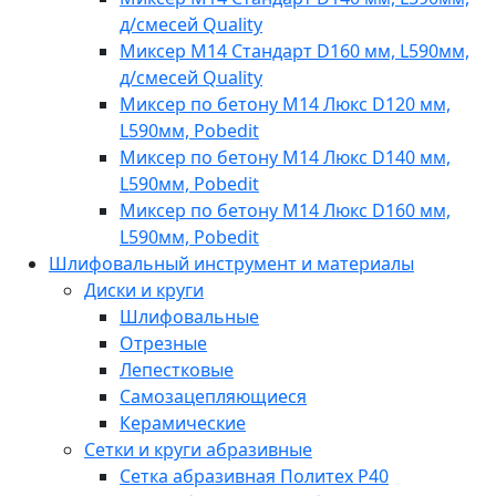
д/смесей Quality
Миксер M14 Стандарт D160 мм, L590мм,
д/смесей Quality
Миксер по бетону M14 Люкс D120 мм,
L590мм, Pobedit
Миксер по бетону M14 Люкс D140 мм,
L590мм, Pobedit
Миксер по бетону M14 Люкс D160 мм,
L590мм, Pobedit
Шлифовальный инструмент и материалы
Диски и круги
Шлифовальные
Отрезные
Лепестковые
Самозацепляющиеся
Керамические
Сетки и круги абразивные
Сетка абразивная Политех P40