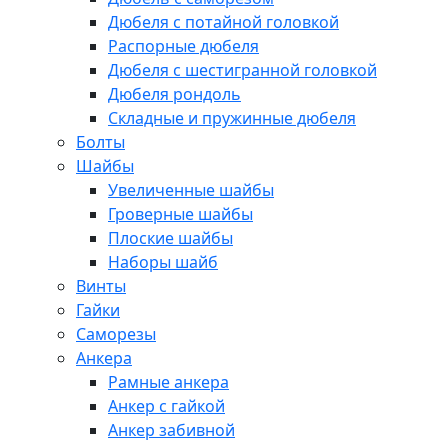
Дюбеля с потайной головкой
Распорные дюбеля
Дюбеля с шестигранной головкой
Дюбеля рондоль
Складные и пружинные дюбеля
Болты
Шайбы
Увеличенные шайбы
Гроверные шайбы
Плоские шайбы
Наборы шайб
Винты
Гайки
Саморезы
Анкера
Рамные анкера
Анкер с гайкой
Анкер забивной