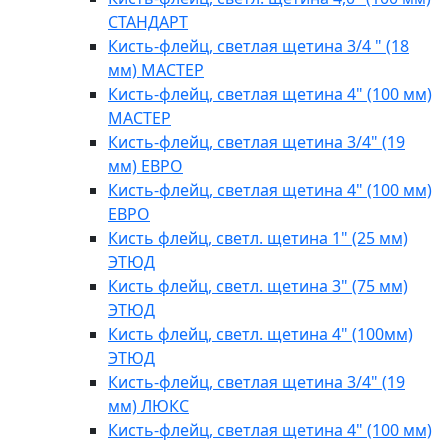
СТАНДАРТ
Кисть-флейц, светлая щетина 3/4 " (18
мм) МАСТЕР
Кисть-флейц, светлая щетина 4" (100 мм)
МАСТЕР
Кисть-флейц, светлая щетина 3/4" (19
мм) ЕВРО
Кисть-флейц, светлая щетина 4" (100 мм)
ЕВРО
Кисть флейц, светл. щетина 1" (25 мм)
ЭТЮД
Кисть флейц, светл. щетина 3" (75 мм)
ЭТЮД
Кисть флейц, светл. щетина 4" (100мм)
ЭТЮД
Кисть-флейц, светлая щетина 3/4" (19
мм) ЛЮКС
Кисть-флейц, светлая щетина 4" (100 мм)