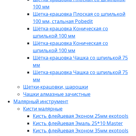
100 мм
Щетка-крацовка Плоская со шпилькой
100 мм, стальная Pobedit
Щётка-крацовка Коническая со
шпилькой 100 мм
Щётка-крацовка Коническая со
шпилькой 100 мм
Щётка-крацовка Чашка со шпилькой 75
мм
Щетка-крацовка Чашка со шпилькой 75
мм
Щетки-крацовки, шарошки
Чашки алмазные зачистные
Малярный инструмент
Кисти малярные
Кисть флейцевая Эконом 25мм eкotools
Кисть флейцевая Эмаль 25*10 Master
Кисть флейцевая Эконом 35мм eкotools