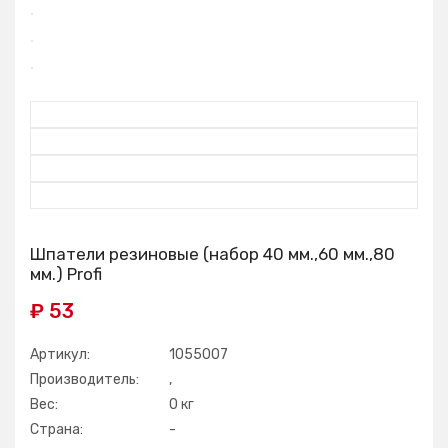
Шпатели резиновые (набор 40 мм.,60 мм.,80
мм.) Profi
₽ 53
Артикул:
1055007
Производитель:
,
Вес:
0 кг
Страна:
-