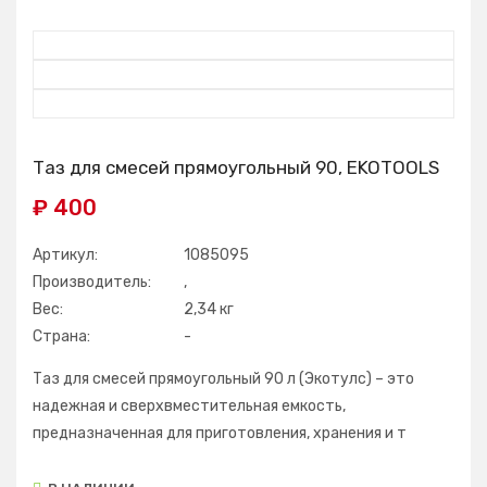
Таз для смесей прямоугольный 90, EKOTOOLS
₽ 400
Артикул:
1085095
Производитель:
,
Вес:
2,34 кг
Страна:
-
Таз для смесей прямоугольный 90 л (Экотулс) – это
надежная и сверхвместительная емкость,
предназначенная для приготовления, хранения и т