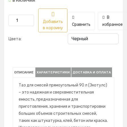
В НАЛИЧИИ
В
Добавить
Сравнить
избранное
в корзину
Цвета:
ОПИСАНИЕ
ХАРАКТЕРИСТИКИ
ДОСТАВКА И ОПЛАТА
Таз для смесей прямоугольный 90 л (Экотулс)
– это надежная и сверхвместительная
емкость, предназначенная для
приготовления, хранения и транспортировки
больших объемов строительных смесей,
таких как штукатурка, клей, бетон или краска.