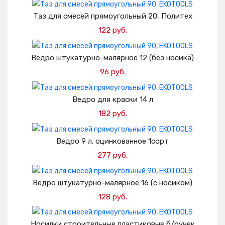
Добавить в корзину
Таз для смесей прямоугольный 20, Политех
122 руб.
Добавить в корзину
Ведро штукатурно-малярное 12 (без носика)
96 руб.
Добавить в корзину
Ведро для краски 14 л
182 руб.
Добавить в корзину
Ведро 9 л. оцинкованное 1сорт
277 руб.
Добавить в корзину
Ведро штукатурно-малярное 16 (с носиком)
128 руб.
Добавить в корзину
Носилки строительные пластиковые б/ручек