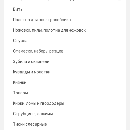
Биты
Полотна для электролобзика
Ножовки, пилы, полотна для ножовок
Стусла
Cтамески, наборы резцов
Зубила и скарпели
Кувалды и молотки
Киянки
Топоры
Кирки, ломы и гвоздодеры
Струбцины, зажимы
Тиски слесарные