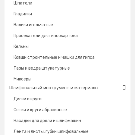
Шпатели
Гладилки
Валики игольчатые
Просекатели для гипсокартона
Кельмы
Ковши строительные и чашки для гипса
Тазы и ведра штукатурные
Миксеры
Шлифовальный инструмент и материалы
Диски и круги
Сетки и круги абразивные
Насадки для дрели и шлифмашин
Лента и листы, губки шлифовальные