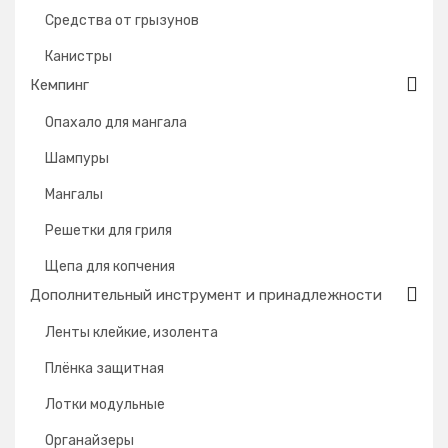
Средства от грызунов
Канистры
Кемпинг
Опахало для мангала
Шампуры
Мангалы
Решетки для гриля
Щепа для копчения
Дополнительный инструмент и принадлежности
Ленты клейкие, изолента
Плёнка защитная
Лотки модульные
Органайзеры