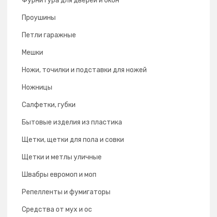
Фурнитура для дверей и окон
Проушины
Петли гаражные
Мешки
Ножи, точилки и подставки для ножей
Ножницы
Салфетки, губки
Бытовые изделия из пластика
Щетки, щетки для пола и совки
Щетки и метлы уличные
Швабры евромоп и моп
Репелленты и фумигаторы
Средства от мух и ос