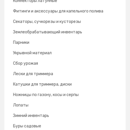
Коннекторы латунные
Фитинги и аксессуары для капельного полива
Секаторы, сучкорезы и кусторезы
Землеобрабатывающий инвентарь
Парники
Укрывной материал
Сбор урожая
Лески для триммера
Катушки для триммера, диски
Ножницы по газону, косы и серпы
Лопаты
Зимний инвентарь
Буры садовые